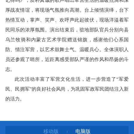
记得吗》，质朴真诚的歌声唱出军营生活的温暖点滴和深
厚战友情谊，将现场气氛推向高潮。台上倾情演绎，台下
热情互动，掌声、笑声、欢呼声此起彼伏，现场洋溢着军
民同乐的浓厚氛围。演出结束后，驻地部队官兵分别向县
乌兰牧骑和内蒙古艺术学院赠送锦旗，感谢他们心系国
防、情注军营，以艺术鼓舞士气、温暖兵心。全体演职人
员还参观了哨所，近距离感受部队严谨的作风和昂扬的斗
志。
此次活动丰富了军营文化生活，进一步营造了“军爱
民、民拥军”的良好社会风尚，为巩固军政军民团结注入新
的活力。
移动版
电脑版