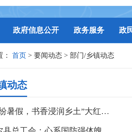
政府信息公开
政务服务
政
置：
首页
>
要闻动态
>
部门/乡镇动态
乡镇动态
“阅享缤纷暑假，书香浸润乡土”大红城乡开展暑期阅读推广活动
和林格尔县总工会：心系国防强体魄童心筑梦向未来