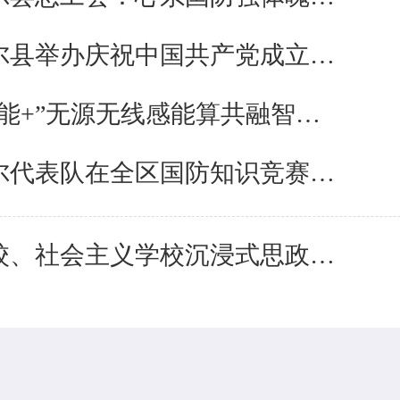
和林格尔县举办庆祝中国共产党成立105周年经典诵读比赛
“人工智能+”无源无线感能算共融智能监测终端中试平台落地和林格尔
和林格尔代表队在全区国防知识竞赛呼和浩特初赛中获佳奖
县委党校、社会主义学校沉浸式思政课亮相全国学术研讨会
移动版
电脑版