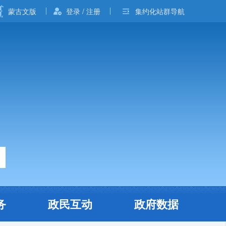
蒙古文版
登录 / 注册
集约化站群导航
务
政民互动
政府数据