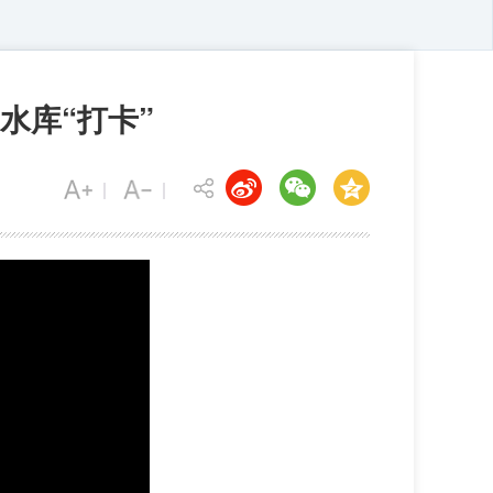
水库“打卡”