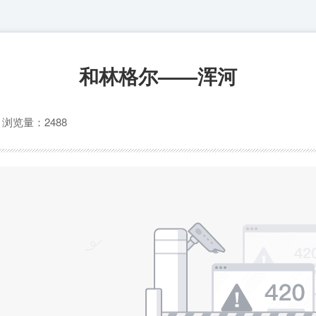
和林格尔——浑河
心
浏览量：2488