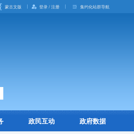
蒙古文版
登录 / 注册
集约化站群导航
务
政民互动
政府数据