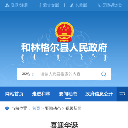
登录/注册
蒙古文版
长辈版
无障碍浏览
本站
网站首页
走进和林
要闻动态
政府信息公开
当前位置：
首页
>
要闻动态
>
视频新闻
政务服务
政民互动
政府数据
专题专栏
喜迎华诞