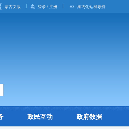
蒙古文版
登录 / 注册
集约化站群导航
务
政民互动
政府数据