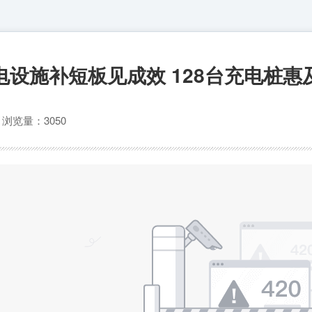
电设施补短板见成效 128台充电桩惠
站
浏览量：3050