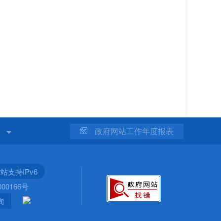
站
政府网站工作年度报表
站支持IPv6
00166号
询