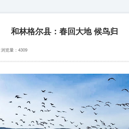
和林格尔县：春回大地 候鸟归
心
浏览量：4309