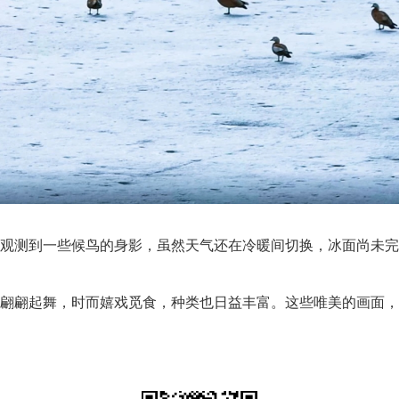
观测到一些候鸟的身影，虽然天气还在冷暖间切换，冰面尚未完
翩翩起舞，时而嬉戏觅食，种类也日益丰富。这些唯美的画面，