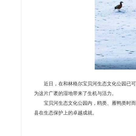
近日，在和林格尔宝贝河生态文化公园已可
为这片广袤的湿地带来了生机与活力。
宝贝河生态文化公园内，鸥类、雁鸭类时而
县在生态保护上的卓越成就。