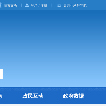
蒙古文版
登录 / 注册
集约化站群导航
务
政民互动
政府数据