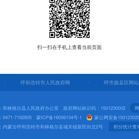
扫一扫在手机上查看当前页面
呼和浩特市人民政府网
呼市旗县区网
：和林格尔县人民政府办公室 政府网站标识码：1501230002
网
471-7192805
蒙ICP备16006134号-1
蒙公网安备150123020
：内蒙古呼和浩特市和林格尔县城关镇新民街北2号
积分统计查