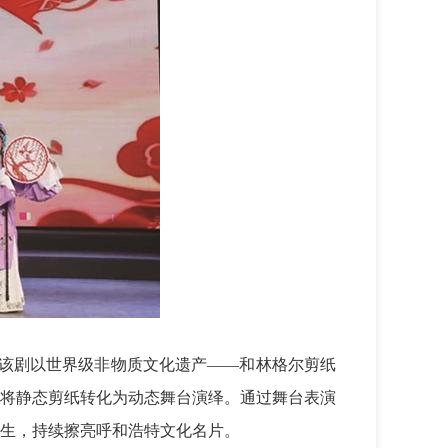
该剧以世界级非物质文化遗产——和林格尔剪纸
将静态剪纸转化为动态舞台演绎。通过舞台表演
生，持续擦亮呼和浩特文化名片。