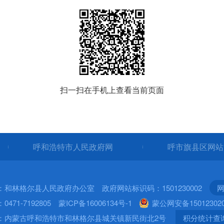
扫一扫在手机上查看当前页面
呼和浩特市人民政府网
呼市旗县区网
：和林格尔县人民政府办公室 政府网站标识码：1501230002
网
471-7192805
蒙ICP备16006134号-1
蒙公网安备150123020
：内蒙古呼和浩特市和林格尔县城关镇新民街北2号
积分统计查