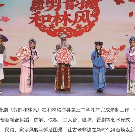
情景剧《剪韵和林风》在和林格尔县第三中学礼堂完成录制工作。
创新融合舞蹈、讲解、快板、二人台、呱嘴、晋剧等艺术形式，
、民俗、家乡风貌等鲜活图景，让古老非遗在新时代舞台焕发新