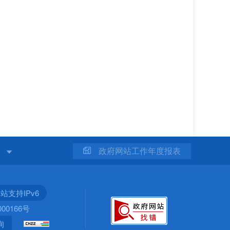
站
政府网站工作年度报表
站支持IPv6
00166号
询