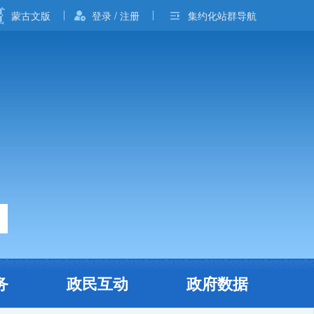
蒙古文版
登录 / 注册
集约化站群导航
务
政民互动
政府数据