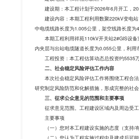
建设期：本工程计划于2026年6月开工，20
建设内容：本期工程利用数聚220kV变电站1
中电缆线路长度为1.005公里，架空线路长度为4
本期工程利用祥苑110kV开关站2#GIS设
内夹层与出站电缆隧道长度为0.055公里，利用市
工程投资：本工程估算动态总投资约5535
二、社会稳定风险评估工作内容
本次社会稳定风险评估工作将围绕工程合法
研究制定风险防范和化解措施，形成完整的社会
三、征求公众意见的范围和主要事项
征求意见范围。工程建设区域内及周边受工
主要事项
（一）您对本工程建设实施的态度（支持/
（二）您认为工程实施过程中及建成后可能