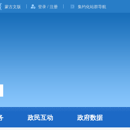
蒙古文版
登录 / 注册
集约化站群导航
务
政民互动
政府数据