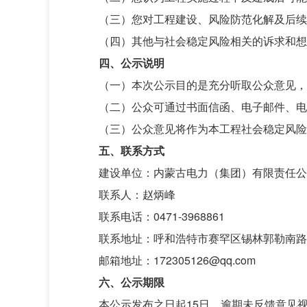
（三）您对工程建设、风险防范化解及后续
（四）其他与社会稳定风险相关的诉求和想
四、公示说明
（一）本次公示目的是充分听取公众意见，
（二）公众可通过书面信函、电子邮件、电
（三）公众意见将作为本工程社会稳定风险
五、联系方式
建设单位：内蒙古电力（集团）有限责任公
联系人：赵炳峰
联系电话：0471-3968861
联系地址：呼和浩特市赛罕区锡林郭勒南路21
邮箱地址：172305126@qq.com
六、公示期限
本公示发布之日起15日，逾期未反馈意见