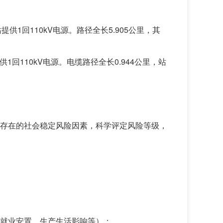
供1回110kV电源。路径全长5.905公里，其
供1回110kV电源。电缆路径全长0.944公里，站
存在的社会稳定风险因素，科学评定风险等级，
就业安置、生产生活影响等）；