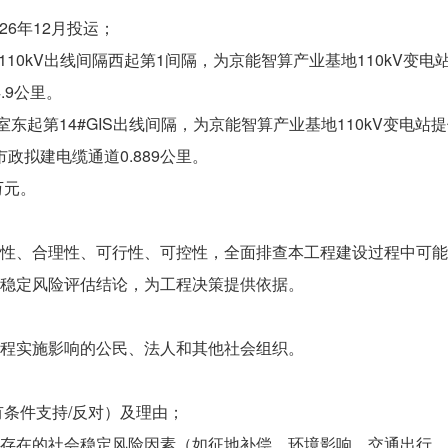
26年12月投运；
10kV出线间隔西起第1间隔，为京能智算产业基地110kV变电站提
.9公里。
备室东起第14#GIS出线间隔，为京能智算产业基地110kV变电站提
政拟建电缆通道0.889公里。
万元。
性、合理性、可行性、可控性，全面排查本工程建设过程中可能
稳定风险评估结论，为工程决策提供依据。
程实施影响的公民、法人和其他社会组织。
有条件支持/反对）及理由；
存在的社会稳定风险因素（如征地补偿、环境影响、交通出行、