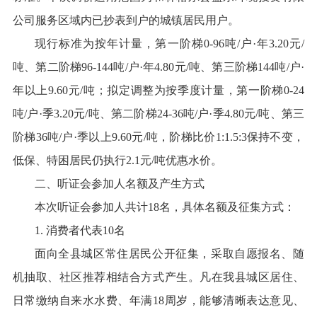
公司服务区域内已抄表到户的城镇居民用户。
现行标准为按年计量，第一阶梯0-96吨/户·年3.20元/
吨、第二阶梯96-144吨/户·年4.80元/吨、第三阶梯144吨/户·
年以上9.60元/吨；拟定调整为按季度计量，第一阶梯0-24
吨/户·季3.20元/吨、第二阶梯24-36吨/户·季4.80元/吨、第三
阶梯36吨/户·季以上9.60元/吨，阶梯比价1:1.5:3保持不变，
低保、特困居民仍执行2.1元/吨优惠水价。
二、听证会参加人名额及产生方式
本次听证会参加人共计18名，具体名额及征集方式：
1. 消费者代表10名
面向全县城区常住居民公开征集，采取自愿报名、随
机抽取、社区推荐相结合方式产生。凡在我县城区居住、
日常缴纳自来水水费、年满18周岁，能够清晰表达意见、