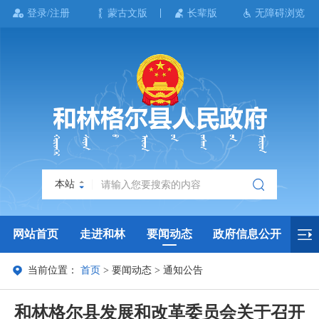
登录/注册
蒙古文版
长辈版
无障碍浏览
本站
网站首页
走进和林
要闻动态
政府信息公开
当前位置：
首页
>
要闻动态
>
通知公告
政务服务
政民互动
政府数据
专题专栏
和林格尔县发展和改革委员会关于召开