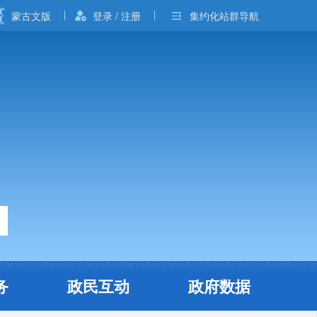
蒙古文版
登录 / 注册
集约化站群导航
务
政民互动
政府数据