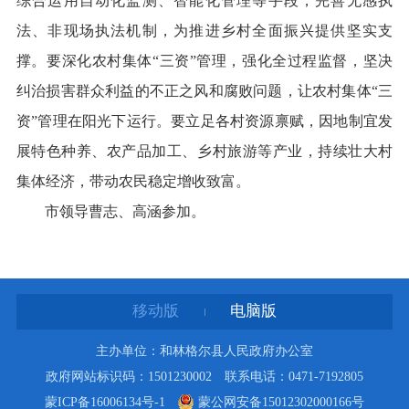
综合运用自动化监测、智能化管理等手段，完善无感执
法、非现场执法机制，为推进乡村全面振兴提供坚实支
撑。要深化农村集体“三资”管理，强化全过程监督，坚决
纠治损害群众利益的不正之风和腐败问题，让农村集体“三
资”管理在阳光下运行。要立足各村资源禀赋，因地制宜发
展特色种养、农产品加工、乡村旅游等产业，持续壮大村
集体经济，带动农民稳定增收致富。
市领导曹志、高涵参加。
移动版
电脑版
主办单位：和林格尔县人民政府办公室
政府网站标识码：1501230002 联系电话：0471-7192805
蒙ICP备16006134号-1
蒙公网安备15012302000166号