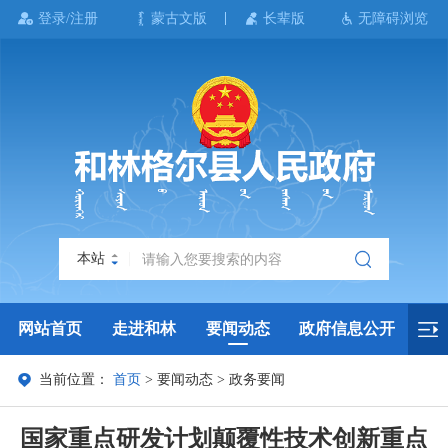
登录/注册
蒙古文版
长辈版
无障碍浏览
本站
网站首页
走进和林
要闻动态
政府信息公开
当前位置：
首页
>
要闻动态
>
政务要闻
政务服务
政民互动
政府数据
专题专栏
国家重点研发计划颠覆性技术创新重点