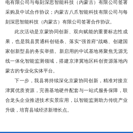
电有限公司与每刻深思智能科技（内蒙古）有限公司签署
采购及中试合作协议；内蒙古八爪智能科技有限公司与每
刻深思智能科技（内蒙古）有限公司签署合作协议。
此次活动是京蒙协同创新、双向赋能的重要标志性成
果，也是我县贯通科创链条、落实“强首府”
战略
、创建国
家创新型
县
的务实举措。
新启用的中试基地将聚焦无源无
线一体化智能监测领域，搭建京津冀地区科创资源落地内
蒙古的专业化实体平台。
下一步，我县将持续深化京蒙协同创新，精准对接京
津冀优质资源，完善基地硬件配套与一站式服务保障，联
合龙头企业推进技术实景应用，以智能监测助力传统产业
升级，培育县域经济新增长点。