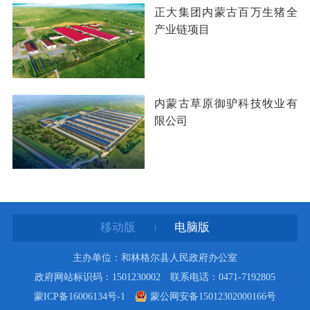
正大集团内蒙古百万生猪全
产业链项目
内蒙古草原御驴科技牧业有
限公司
无更多数据
移动版
电脑版
主办单位：和林格尔县人民政府办公室
政府网站标识码：1501230002 联系电话：0471-7192805
蒙ICP备16006134号-1
蒙公网安备15012302000166号