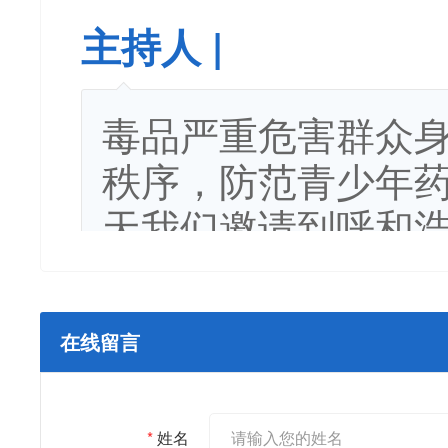
主持人 |
毒品严重危害群众
秩序，防范青少年
天我们邀请到呼和
饶树新、毒检大队
副大队长布和做客
在线留言
宣传月工作、普及
也欢迎各位网友踊
*
姓名