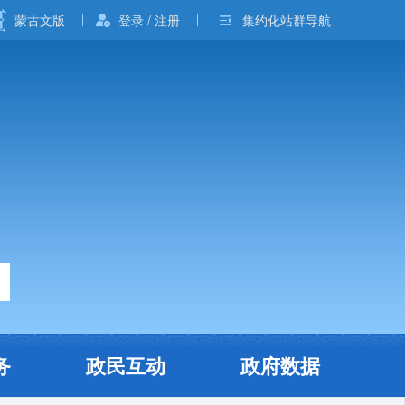
蒙古文版
登录 / 注册
集约化站群导航
务
政民互动
政府数据