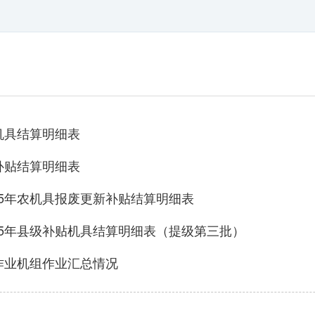
机具结算明细表
补贴结算明细表
25年农机具报废更新补贴结算明细表
25年县级补贴机具结算明细表（提级第三批）
作业机组作业汇总情况