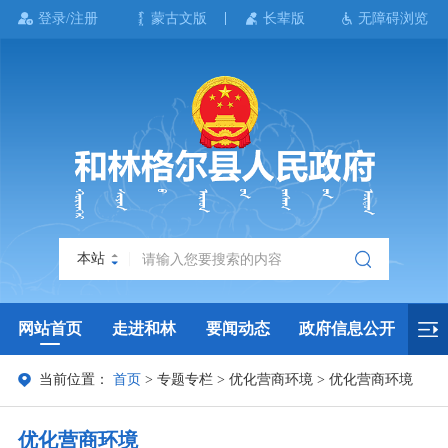
登录/注册
蒙古文版
长辈版
无障碍浏览
本站
网站首页
走进和林
要闻动态
政府信息公开
当前位置：
首页
>
专题专栏
>
优化营商环境
>
优化营商环境
政务服务
政民互动
政府数据
专题专栏
优化营商环境