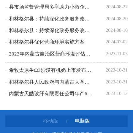
县市场监督管理局多举助力小微企业、个体工商户健康发展
2024-08-27
和林格尔县：持续深化政务服务改革不断优化营商环境
2024-08-20
和林格尔县：持续深化政务服务改革不断优化营商环境
2024-08-16
和林格尔县优化营商环境实施方案
2024-07-02
2023年内蒙古自治区营商环境评估满意度调查
2023-11-03
希牧太原生Ω3沙漠有机奶上市发布会在和林格尔县举行
2023-10-31
和林格尔县人民政府与内蒙古大圣智文化传媒有限公司招商引资项目洽谈会召开
2023-10-31
内蒙古天皓玻纤有限责任公司年产60万吨玻璃纤维2号生产线开工仪式在和林县举行
2023-10-12
移动版
电脑版