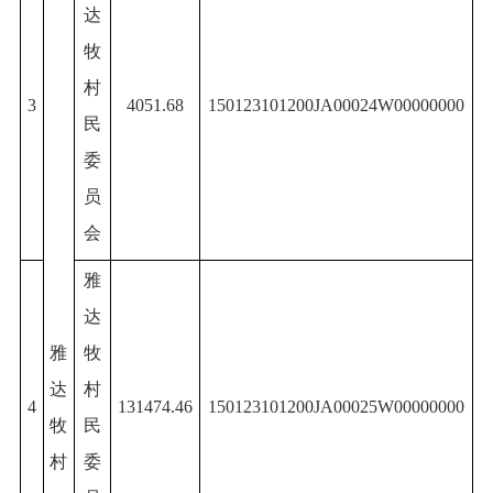
达
牧
村
3
4051.68
150123101200JA00024W00000000
民
委
员
会
雅
达
雅
牧
达
村
4
131474.46
150123101200JA00025W00000000
牧
民
村
委