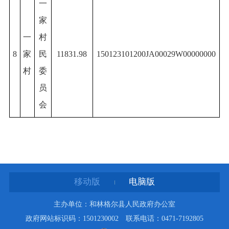
一
家
一
村
8
家
民
11831.98
150123101200JA00029W00000000
村
委
员
会
移动版
电脑版
主办单位：和林格尔县人民政府办公室
政府网站标识码：1501230002 联系电话：0471-7192805