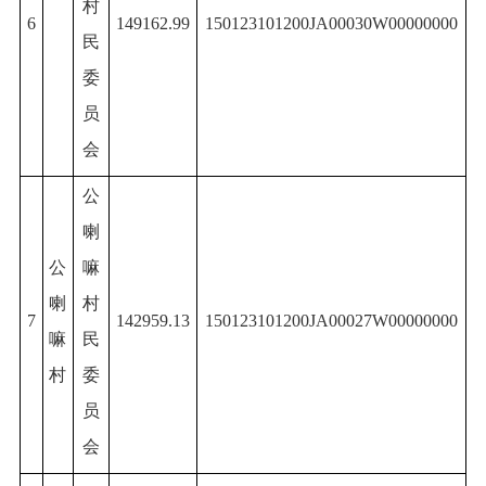
村
6
149162.99
150123101200JA00030W00000000
民
委
员
会
公
喇
公
嘛
喇
村
7
142959.13
150123101200JA00027W00000000
嘛
民
村
委
员
会