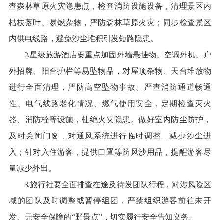
查森林草原火灾隐患点，检查消防设施设备，清理景区内
枯枝落叶、易燃杂物，严防森林草原火灾；同步检查景区
内供电线路，避免沙尘堆积引发短路隐患。
2.星级旅游酒店要重点加固外墙悬挂物、空调外机、户
外招牌、阳台护栏等易坠物品，对屋顶杂物、天台堆放物
进行全面清理，严防高空坠物事故。严查消防通道畅通
性、电气线路老化情况、燃气使用安全，定期检查灭火
器、消防栓等设施，杜绝火灾隐患。做好室内防尘防护，
及时关闭门窗，对通风系统进行临时调整，减少沙尘进
入；针对入住游客，提供口罩等防风沙用品，提醒游客尽
量减少外出。
3.旅行社要全面排查在途及待发团队行程，对涉风险区
域的团队及时调整或暂停组团，严禁组织游客前往未开
发、无安全保障的“野景点”，切实履行安全告知义务。