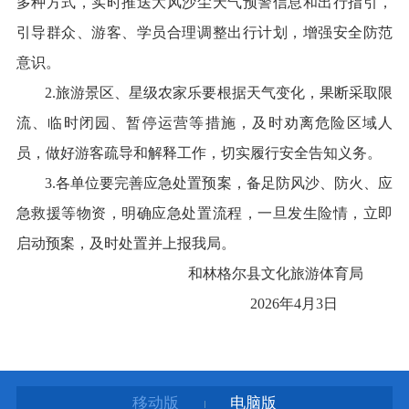
多种方式，实时推送大风沙尘天气预警信息和出行指引，
引导群众、游客、学员合理调整出行计划，增强安全防范
意识。
2.旅游景区、星级农家乐要根据天气变化，果断采取限
流、临时闭园、暂停运营等措施，及时劝离危险区域人
员，做好游客疏导和解释工作，切实履行安全告知义务。
3.各单位要完善应急处置预案，备足防风沙、防火、应
急救援等物资，明确应急处置流程，一旦发生险情，立即
启动预案，及时处置并上报我局。
和林格尔县文化旅游体育局
2026年4月3日
移动版
电脑版