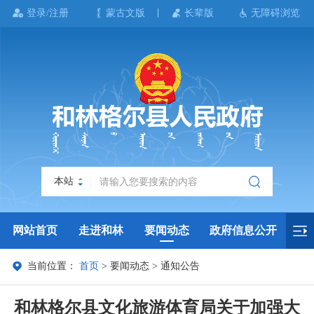
登录/注册
蒙古文版
长辈版
无障碍浏览
本站
网站首页
走进和林
要闻动态
政府信息公开
当前位置：
首页
>
要闻动态
>
通知公告
政务服务
政民互动
政府数据
专题专栏
和林格尔县文化旅游体育局关于加强大