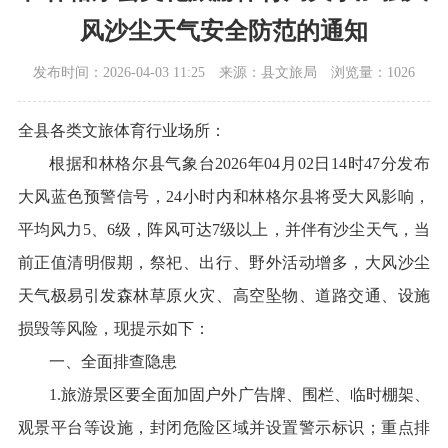
风沙尘天气安全防范的通知
发布时间：2026-04-03 11:25
来源：县文旅局
浏览量：1026
全县各类文旅体育行业场所：
根据和林格尔县气象台2026年04月02日14时47分发布
大风蓝色预警信号，24小时内和林格尔县将受大风影响，
平均风力5、6级，阵风可达7级以上，并伴有沙尘天气，当
前正值清明假期，祭祀、出行、野外活动增多，大风沙尘
天气极易引发森林草原火灾、高空坠物、道路交通、设施
损毁等风险，现提示如下：
一、全面排查隐患
1.旅游景区要全面加固户外广告牌、围栏、临时棚架、
观景平台等设施，封闭危险区域并设置警示标识；重点排