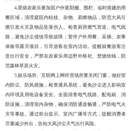
4.星级农家乐要加固户外遮阳棚、围栏、临时搭建的用
餐区域，清理庭院内枯枝、杂物、易燃物品，防范大风引
燃引发火灾及物品坠落伤人。检查厨房燃气管道、电气线
路，避免沙尘侵蚀导致故障；暂停户外用餐、采摘、农事
体验等露天项目，引导游客在室内活动。提醒就餐游客注
意出行安全，严禁在农家乐周边野外祭祀、焚烧纸钱，防
范森林草原火灾。
5.娱乐场所、互联网上网经营场所要关闭门窗，做好室
内防尘、防风措施，检查通风系统，避免沙尘进入影响室
内环境及用电设备安全。全面排查电气线路、配电箱、消
防设施，清理室内杂物，确保消防通道畅通，严防电气火
灾等事故。通过前台提示、室内广播等方式，提醒消费者
尽量减少外出，告知大风沙尘天气出行风险。