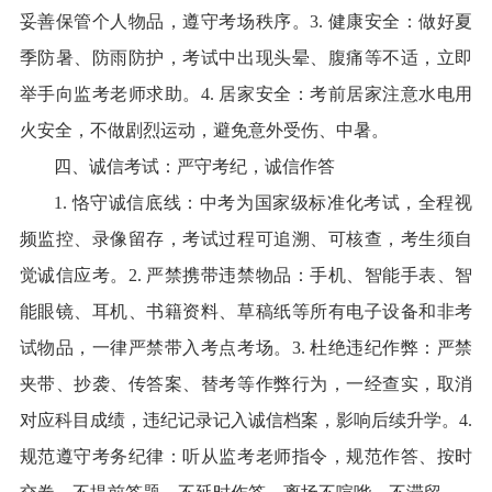
妥善保管个人物品，遵守考场秩序。3. 健康安全：做好夏
季防暑、防雨防护，考试中出现头晕、腹痛等不适，立即
举手向监考老师求助。4. 居家安全：考前居家注意水电用
火安全，不做剧烈运动，避免意外受伤、中暑。
四、诚信考试：严守考纪，诚信作答
1. 恪守诚信底线：中考为国家级标准化考试，全程视
频监控、录像留存，考试过程可追溯、可核查，考生须自
觉诚信应考。2. 严禁携带违禁物品：手机、智能手表、智
能眼镜、耳机、书籍资料、草稿纸等所有电子设备和非考
试物品，一律严禁带入考点考场。3. 杜绝违纪作弊：严禁
夹带、抄袭、传答案、替考等作弊行为，一经查实，取消
对应科目成绩，违纪记录记入诚信档案，影响后续升学。4.
规范遵守考务纪律：听从监考老师指令，规范作答、按时