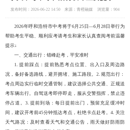
发布时间：2026-06-22 14:50
来源：青橙融媒
浏览量：904
2026年呼和浩特市中考将于6月25日—6月28日举行为
帮助考生平稳、顺利应考请考生和家长认真查阅考前温馨
提示↓
一、交通出行：错峰赴考，平安准时
1. 提前踩点：提前熟悉考点位置、出入口及周边路
况，备好备选路线，避开拥堵、施工路段。2. 规范出行：
考点周边实行临时交通管制，建议选择公共交通、正规送
考车辆出行。自驾送考即停即走，服从交警指挥，禁止违
停占道。3. 提前到场：每日提前出门，预留充足缓冲时
间，建议开考前45分钟抵达考点，杜绝卡点赴考。4. 关注
天气路况：及时查看天气和交通公告，雨天做好防雨防