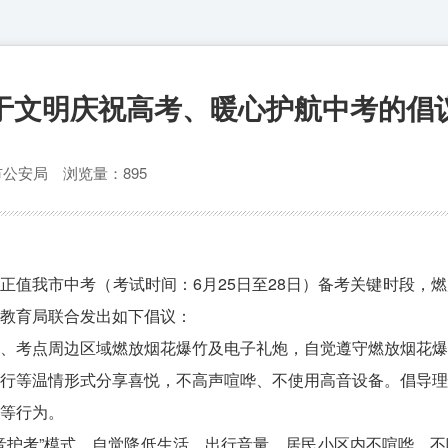
于文明庆祝高考、暖心护航中考的倡
局、市公安局
浏览量：895
当前正值我市中考（考试时间：6月25日至28日）备考关键时段
教育局联合发出如下倡议：
、考点周边区域燃放烟花爆竹及电子礼炮，自觉遵守燃放烟花爆
行等温情形式分享喜悦，不高声喧哗、不使用高音设备。倡导理
等行为。
音护考”模式，自觉降低生活、出行音量。居民小区内不喧哗、