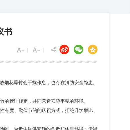
议书
，燃放烟花爆竹会干扰作息，也存在消防安全隐患。
竹的管理规定，共同营造安静平稳的环境。
性有度、勤俭节约的庆祝方式，拒绝升学攀比、
不吵闹，为考生提供安静的备考和休息环境；沿街