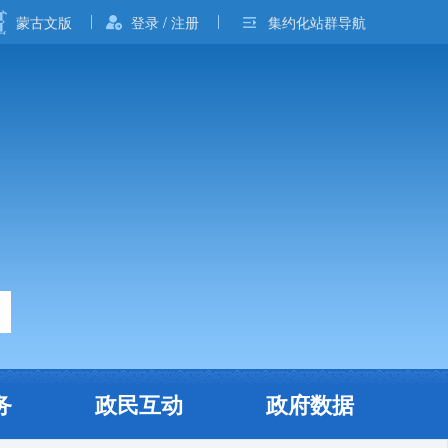
蒙古文版
登录 / 注册
集约化站群导航
务
政民互动
政府数据