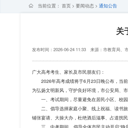
当前位置：
首页
要闻动态
通知公告
>
>
关
发布时间：2026-06-24 11:33 来源：市教育
广大高考考生、家长及市民朋友们：
2026年高考成绩将于6月23日晚公布，
为弘扬文明新风，守护良好环境，市公安局、市
一、考试期间，尽量避免在居民小区、校园
二、倡导选择家庭小聚、线上祝福、读书旅
铺张宴请、大操大办，杜绝酒后滋事、占道扰民
三、中考期间，倡导全体市民主动开启“静