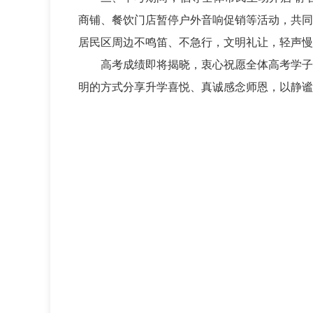
商铺、餐饮门店暂停户外音响促销等活动，共同
居民区周边不鸣笛、不急行，文明礼让，轻声慢
高考成绩即将揭晓，衷心祝愿全体高考学子
明的方式分享升学喜悦、真诚感念师恩，以静谧