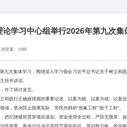
理论学习中心组举行2026年第九次集
心
浏览量：1085
26年第九次集体学习，围绕深入学习领会习近平总书记关于树立和
主持并讲话。
，作了研讨发言。
立和践行正确政绩观的重要论述，以案为镜、以案为戒、以案促
域，坚决防止脱离实际、劳民伤财的“形象工程”“面子工程”。
，把纪律规矩贯穿项目谋划、资金使用全过程，严防无预算、超
法性审查、集体讨论决定等环节落到实处，算好财力账、效益账