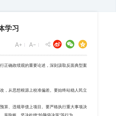
体学习
践行正确政绩观的重要论述，深刻汲取反面典型案
改，从思想根源上校准偏差。要始终站稳人民立
预算、违规举债上项目。要严格执行重大事项决
、风险账，坚决杜绝“拍脑袋决策”等行为。