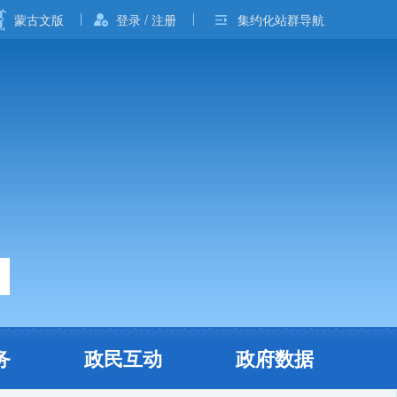
蒙古文版
登录 / 注册
集约化站群导航
务
政民互动
政府数据