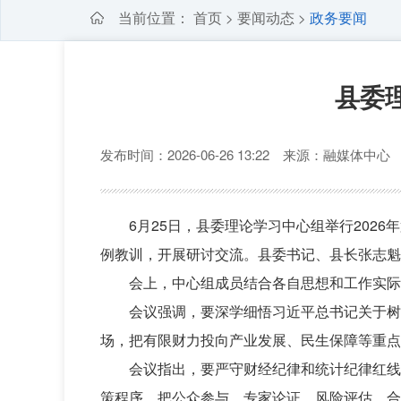
当前位置：
首页
要闻动态
政务要闻
>
>
县委
发布时间：2026-06-26 13:22 来源：融媒体中
6月25日，县委理论学习中心组举行20
例教训，开展研讨交流。县委书记、县长张志魁
会上，中心组成员结合各自思想和工作实际
会议强调，要深学细悟习近平总书记关于树
场，把有限财力投向产业发展、民生保障等重点领
会议指出，要严守财经纪律和统计纪律红线
策程序，把公众参与、专家论证、风险评估、合