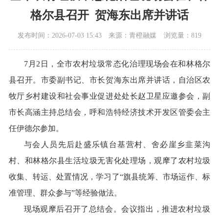
格尔县召开 贺海东出席并讲话
发布时间：2026-07-03 15:43
来源：青橙融媒
浏览量：819
7月2日，全市农村垃圾常态化治理现场会在和林格尔
县召开。市委副书记、市长贺海东出席并讲话，自治区农
牧厅乡村建设和社会事业促进处处长赵卫星应邀参会，副
市长高涵主持总结会，呼和浩特经济技术开发区管委会主
任伊德尔参加。
与会人员先后赴盛乐镇台基营村、舍必崖乡韭菜沟
村、和林格尔县生活垃圾无害化处理场，观摩了农村垃圾
收集、转运、处置情况，学习了“旗县统筹、市场运作、标
准管理、群众参与”等经验做法。
现场观摩后召开了总结会。会议指出，推进农村垃圾