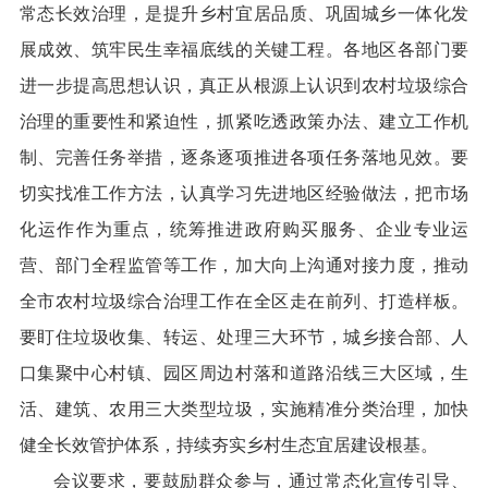
常态长效治理，是提升乡村宜居品质、巩固城乡一体化发
展成效、筑牢民生幸福底线的关键工程。各地区各部门要
进一步提高思想认识，真正从根源上认识到农村垃圾综合
治理的重要性和紧迫性，抓紧吃透政策办法、建立工作机
制、完善任务举措，逐条逐项推进各项任务落地见效。要
切实找准工作方法，认真学习先进地区经验做法，把市场
化运作作为重点，统筹推进政府购买服务、企业专业运
营、部门全程监管等工作，加大向上沟通对接力度，推动
全市农村垃圾综合治理工作在全区走在前列、打造样板。
要盯住垃圾收集、转运、处理三大环节，城乡接合部、人
口集聚中心村镇、园区周边村落和道路沿线三大区域，生
活、建筑、农用三大类型垃圾，实施精准分类治理，加快
健全长效管护体系，持续夯实乡村生态宜居建设根基。
会议要求，要鼓励群众参与，通过常态化宣传引导、