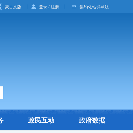
蒙古文版
登录 / 注册
集约化站群导航
务
政民互动
政府数据