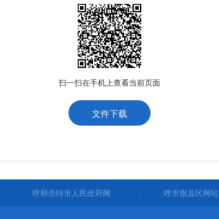
扫一扫在手机上查看当前页面
文件下载
呼和浩特市人民政府网
呼市旗县区网