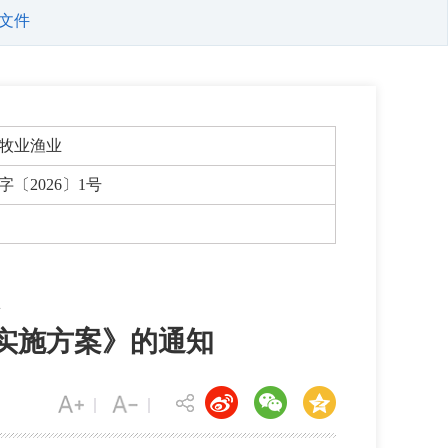
文件
牧业渔业
字〔2026〕1号
金实施方案》的通知