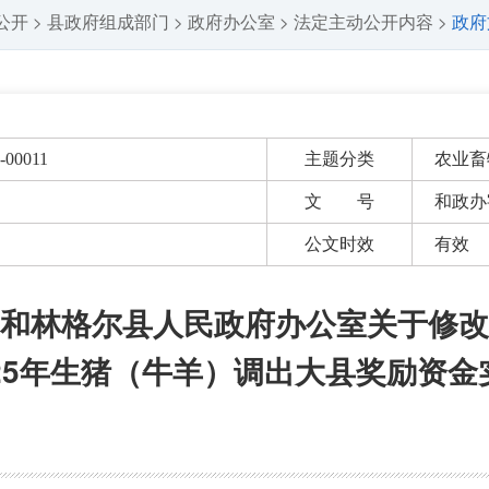
公开
县政府组成部门
政府办公室
法定主动公开内容
政府
>
>
>
>
-00011
主题分类
农业畜
文 号
和政办
公文时效
有效
和林格尔县人民政府办公室关于修改
25年生猪（牛羊）调出大县奖励资