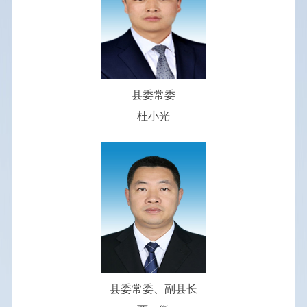
财政预决算
行政事业性收费
县委常委
政府采购
杜小光
重大会议
招考录用
建议提案办理
重点领域信息
统计信息
县委常委、副县长
权责清单