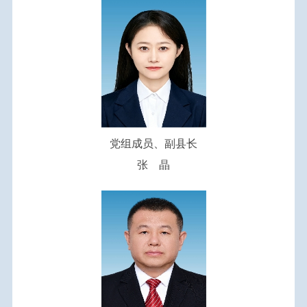
党组成员、副县长
张 晶