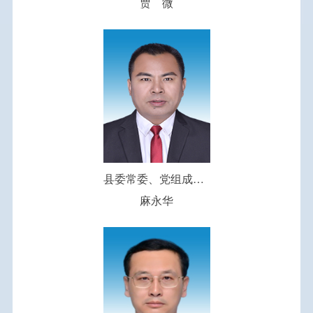
贾 微
政策解读
法治政府建设
公共企事业单位信息公开
重大决策预公开
重点项目建设
县委常委、党组成员、副县长（挂职）
麻永华
其他