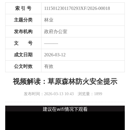
索 引 号
1115012301170293XF/2026-00018
主题分类
林业
发布机构
政府办公室
文 号
———
成文日期
2026-03-12
公文时效
有效
视频解读：草原森林防火安全提示
发布时间：2026-03-13 10:43
浏览量：1899