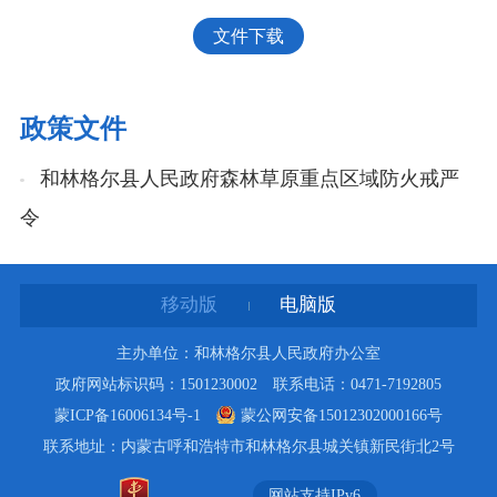
文件下载
政策文件
和林格尔县人民政府森林草原重点区域防火戒严
令
移动版
电脑版
主办单位：和林格尔县人民政府办公室
政府网站标识码：1501230002 联系电话：0471-7192805
蒙ICP备16006134号-1
蒙公网安备15012302000166号
联系地址：内蒙古呼和浩特市和林格尔县城关镇新民街北2号
网站支持IPv6