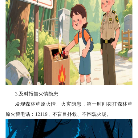
3.及时报告火情隐患
发现森林草原火情、火灾隐患，第一时间拨打森林草
原火警电话：12119，不盲目扑救、不围观火场。