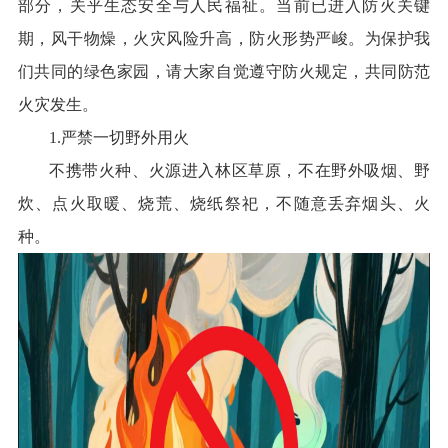
部分，关乎生态安全与人民福祉。当前已进入防火关键
期，风干物燥，火灾风险升高，防火形势严峻。为保护我
们共同的绿色家园，请大家自觉遵守防火规定，共同防范
火灾发生。
1.严禁一切野外用火
不携带火种、火源进入林区草原，不在野外吸烟、野
炊、点火取暖、烧荒、烧纸祭祀，不随意丢弃烟头、火
种。