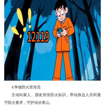
4.争做防火宣传员
主动向家人、朋友宣传防火知识，带动身边人共同遵
守防火要求，守护绿水青山。