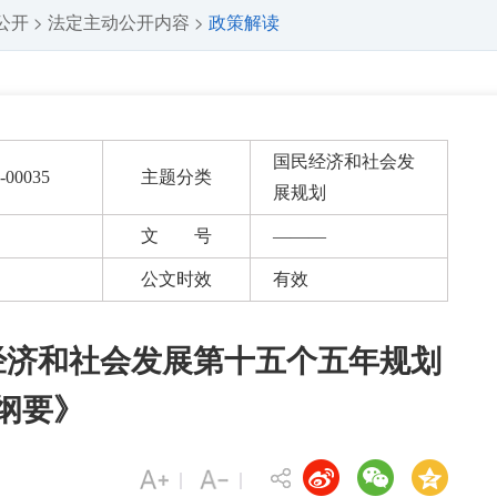
公开
法定主动公开内容
政策解读
>
>
国民经济和社会发
-00035
主题分类
展规划
文 号
———
公文时效
有效
经济和社会发展第十五个五年规划
纲要》