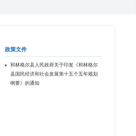
政策文件
和林格尔县人民政府关于印发《和林格尔
县国民经济和社会发展第十五个五年规划
纲要》的通知