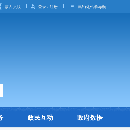
蒙古文版
登录 / 注册
集约化站群导航
务
政民互动
政府数据