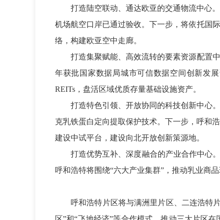
打造陆空联动、通达欧亚的交通物流中心。
机场航空口岸已通过验收。下一步，将依托国际
络，构建欧亚空中走廊。
打造集聚赋能、高效流转的要素资源配置中心
年获批国家数据局城市可信数据空间创新发展
REITs，盘活区域优质存量基础设施资产。
打造特色引领、开放协同的科技创新中心。
克乳铁蛋白定向提取保护技术。下一步，呼和浩
建设中试平台，建设向北开放创新策源地。
打造优势互补、深度融合的产业合作中心。
呼和浩特将围绕“六大产业集群”，推动乳业商
呼和浩特片区将与满洲里片区、二连浩特片
区”和“飞地经济”等合作模式，推动三大片区