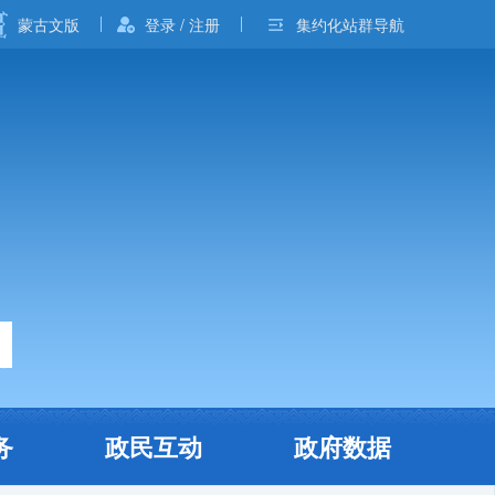
蒙古文版
登录 / 注册
集约化站群导航
务
政民互动
政府数据