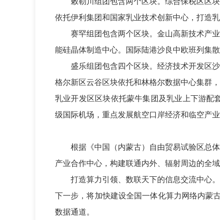
敕勒川组团包含两个区块。综合保税区区块
依托伊利集团和国家乳业技术创新中心，打造乳
赛罕组团包含两个区块。金山高新技术产业
能硅晶体制造中心。国际陆港沙良中欧班列集散
盛乐组团包含四个区块。经济技术开发区沙
格尔新区云谷区块依托和林格尔数据中心集群，
乳业开发区区块依托蒙牛集团及乳业上下游配套
级国际机场，重点发展航空口岸经济和临空产业
根据《中国（内蒙古）自由贸易试验区总体
产业合作中心，构建联通内外、辐射周边的全域
打造算力引领、数联天下的信息交流中心。
下一步，将加快建设全国一体化算力网络内蒙古
数据通道。