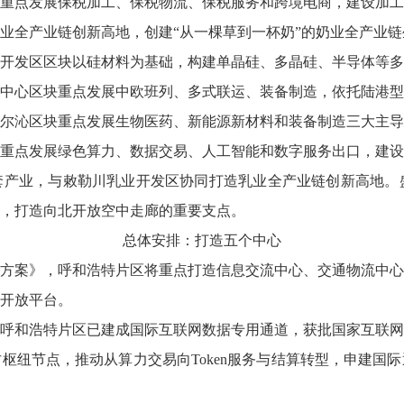
重点发展保税加工、保税物流、保税服务和跨境电商，建设加工
业全产业链创新高地，创建“从一棵草到一杯奶”的奶业全产业链
开发区区块以硅材料为基础，构建单晶硅、多晶硅、半导体等多
中心区块重点发展中欧班列、多式联运、装备制造，依托陆港型
尔沁区块重点发展生物医药、新能源新材料和装备制造三大主导
重点发展绿色算力、数据交易、人工智能和数字服务出口，建设
产业，与敕勒川乳业开发区协同打造乳业全产业链创新高地。盛
，打造向北开放空中走廊的重要支点。
总体安排：打造五个中心
方案》，呼和浩特片区将重点打造信息交流中心、交通物流中心
开放平台。
呼和浩特片区已建成国际互联网数据专用通道，获批国家互联网
枢纽节点，推动从算力交易向Token服务与结算转型，申建国