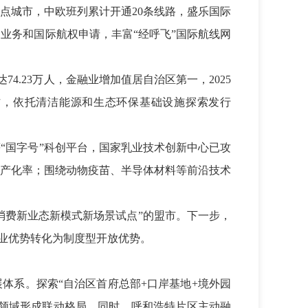
点城市，中欧班列累计开通20条线路，盛乐国际
业务和国际航权申请，丰富“经呼飞”国际航线网
4.23万人，金融业增加值居自治区第一，2025
作，依托清洁能源和生态环保基础设施探索发行
“国字号”科创平台，国家乳业技术创新中心已攻
产化率；围绕动物疫苗、半导体材料等前沿技术
消费新业态新模式新场景试点”的盟市。下一步，
产业优势转化为制度型开放优势。
体系。探索“自治区首府总部+口岸基地+境外园
等领域形成联动格局。同时，呼和浩特片区主动融