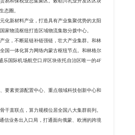
贸易和保税业态集聚区。敕勒川乳业开发区区块
生态圈。
元化新材料产业，打造具有产业集聚优势的太阳
国家物流枢纽打造区域物流集散分拨中心。
产业，不断延链补链强链，壮大产业集群。和林
全国一体化算力网络内蒙古枢纽节点。和林格尔
乐国际机场航空口岸区块依托自治区唯一的4F
、要素资源配置中心、重点领域科技创新中心和
骨干直联点，算力规模位居全国八大集群前列。
际通信业务出入口局，打通面向俄蒙、欧洲的跨境