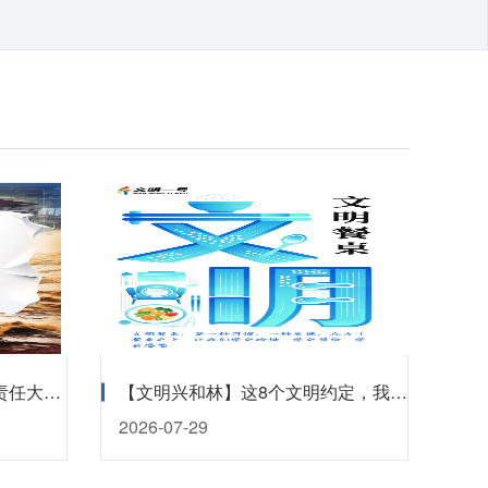
【文明兴和林】防汛无小事 责任大如天
【文明兴和林】这8个文明约定，我们一起践行！
2026-07-29