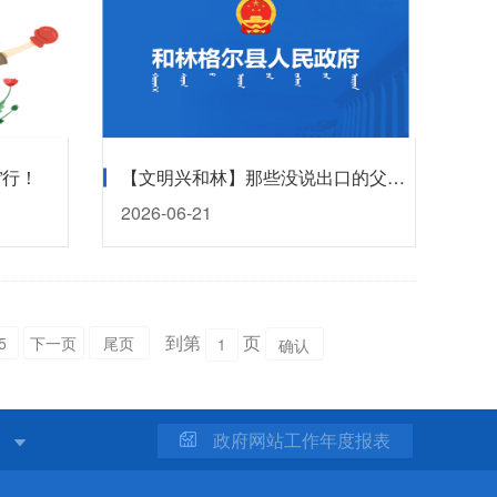
”行！
【文明兴和林】那些没说出口的父爱，全藏在这些瞬间里！
2026-06-21
到第
页
5
下一页
尾页
站
政府网站工作年度报表