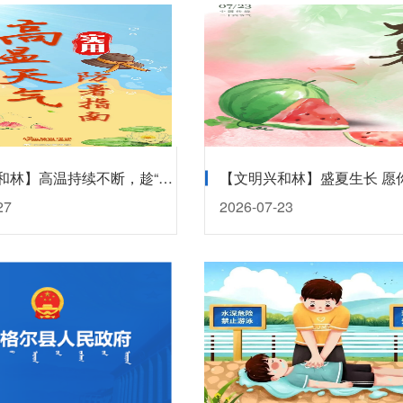
【文明兴和林】高温持续不断，趁“热”收下这份防暑指南！
27
2026-07-23