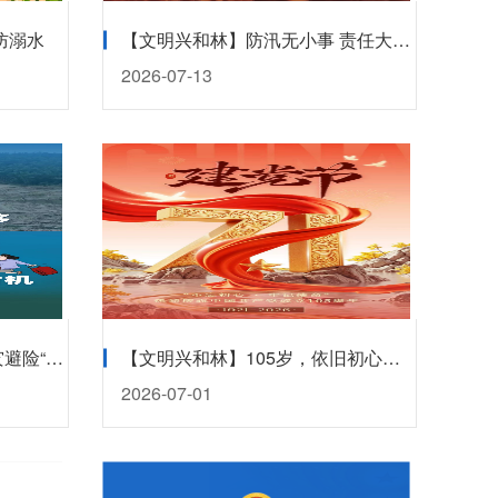
防溺水
【文明兴和林】防汛无小事 责任大如天
2026-07-13
【文明兴和林】汛期正确防灾避险“十不要”
【文明兴和林】105岁，依旧初心滚烫～
2026-07-01