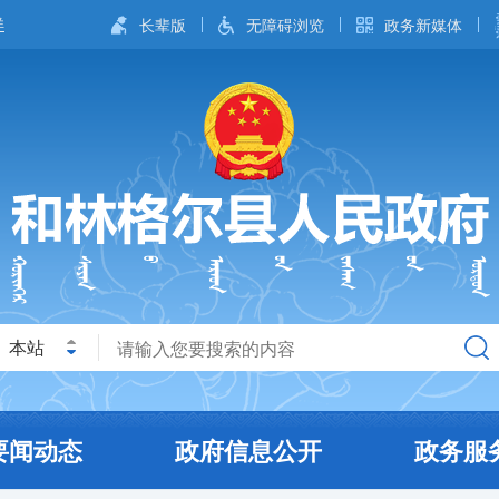
长辈版
无障碍浏览
政务新媒体
本站
要闻动态
政府信息公开
政务服