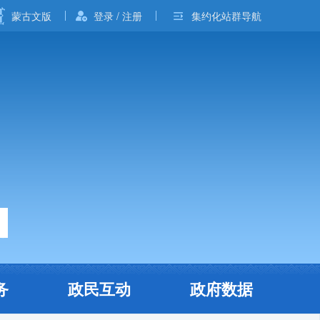
蒙古文版
登录 / 注册
集约化站群导航
务
政民互动
政府数据