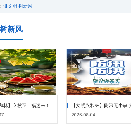
讲文明 树新风
>
 树新风
和林】立秋至，福运来！
07
2026-08-04