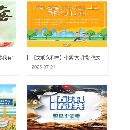
【文明兴和林】盛夏生长 愿你我有“暑”不尽的好运～
【文明兴和林】牵紧“文明绳” 做文明养犬人
2026-07-21