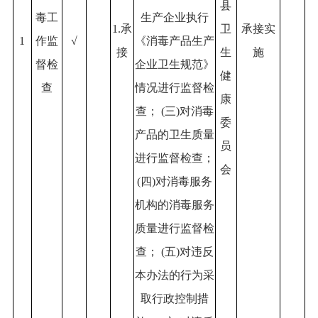
县
毒工
生产企业执行
1.承
卫
承接实
1
作监
√
《消毒产品生产
接
生
施
督检
企业卫生规范》
健
查
情况进行监督检
康
查； (三)对消毒
委
产品的卫生质量
员
进行监督检查；
会
(四)对消毒服务
机构的消毒服务
质量进行监督检
查； (五)对违反
本办法的行为采
取行政控制措