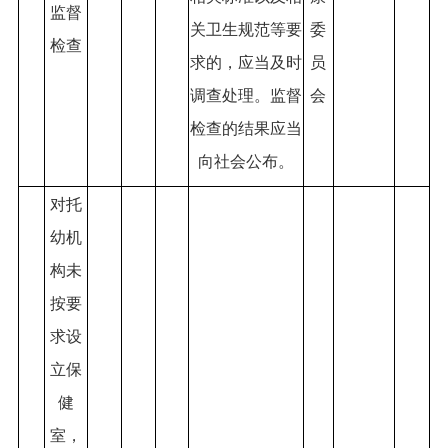
监督
关卫生规范等要
委
检查
求的，应当及时
员
调查处理。监督
会
检查的结果应当
向社会公布。
对托
幼机
构未
按要
求设
立保
健
室，