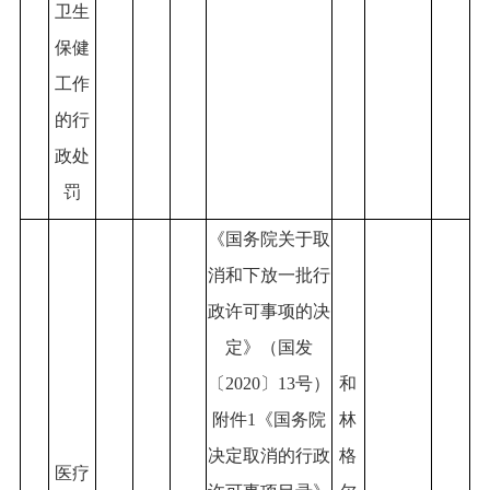
卫生
保健
工作
的行
政处
罚
《国务院关于取
消和下放一批行
政许可事项的决
定》（国发
〔2020〕13号）
和
附件1《国务院
林
决定取消的行政
格
医疗