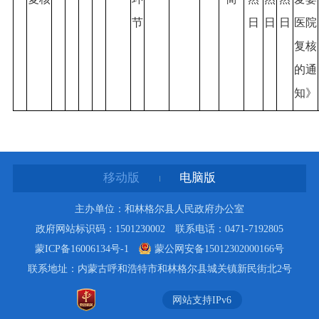
节
日
日
日
医院
复核
的通
知》
移动版
电脑版
主办单位：和林格尔县人民政府办公室
政府网站标识码：1501230002 联系电话：0471-7192805
蒙ICP备16006134号-1
蒙公网安备15012302000166号
联系地址：内蒙古呼和浩特市和林格尔县城关镇新民街北2号
网站支持IPv6