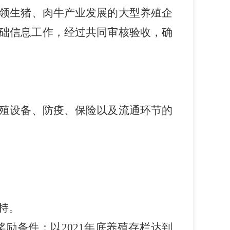
领生猪、肉牛产业发展的大型养殖企
础信息工作，经过
审核验收，确
共同
防疫、保险以及流通环节的
殖设备、
持。
励条件：以2021年底养殖存栏达到