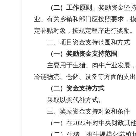
（二）工作原则。
奖励资金坚
。
应按照要求，
业
有关乡镇和部门
定补贴对象，按规定程序进行奖励。
二、项目资金支持范围和方式
（一）奖励资金支持范围
主要用于生猪
产业发展
、肉牛
冷链物流、仓储、设备等方面的支出
资金支持方式
（二）
采取以奖代补方式。
三、奖励资金
支持对象
和条件
对中央财政其
（一）在2022年
养殖
（二）生猪、肉牛规模化