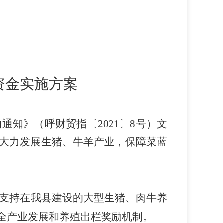
资金实施方案
通知》（呼财贸指〔2021〕8号）文
大力发展生猪、牛羊产业，保障菜蓝
生猪
支持在我县建设的大型
、肉牛养
全产业发展和
出栏奖励机制。
养殖