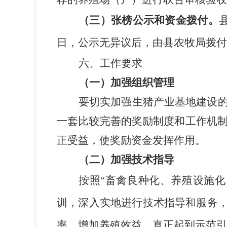
（三）张榜公示和资金拨付。
日，公示无异议后，由县农牧局拨付
六
、工作要求
（一）加强组织管理
要切实加强生猪
产业基地建设
一套比较完善的奖励制度和工作机
正受益，使奖励资金发挥作用。
（二）加强技术指导
按照
“畜禽良种化、养殖设施
训，
进行技术指导和服务
深入实地
率，增加养殖效益，真正起到示范引