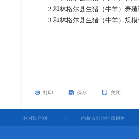
2
.和林格尔县生猪（牛羊）
养殖
3.
和林
格尔
县生猪（牛羊）
规模
打印
保存
关闭
中国政府网
内蒙古自治区政府网