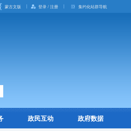
蒙古文版
登录 / 注册
集约化站群导航
务
政民互动
政府数据