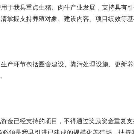
持
用于我县重点生猪、肉牛产业发展，支持具有引
摸清掌握支持
对象、建设内容、项目绩效等基
养殖
，生产环节包括圈舍
、粪污处理设施、
建设
更新养
。
他资金已经支持的项目，不得通过奖励资金重复支
必须是
场
我县引进已建成的规模化养殖场，扶持奖