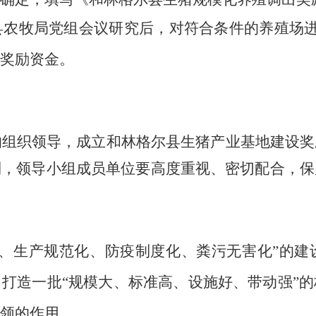
县农牧局
对符合条件的养殖场
党组会议研究后，
奖励资金。
的组织领导，成立和林格尔县生猪
奖
产业基地建设
制，领导小组成员单位要高度重视、密切配合，保
化、生产规范化、防疫制度化、粪污无害化”的建
，打造一批
“规模大、标准高、设施好、带动强”
领的作用。