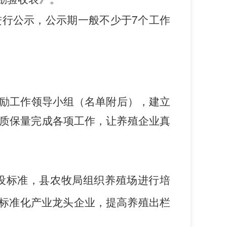
进行公示，公示期一般不少于
7
个工作
励工作领导小组（名单附后），建立
质保量完成各项工作，让养殖
真
企业
进行培
设标准，县农牧局组织
养殖场
，提高养殖出栏
的标准化
产业龙头企业