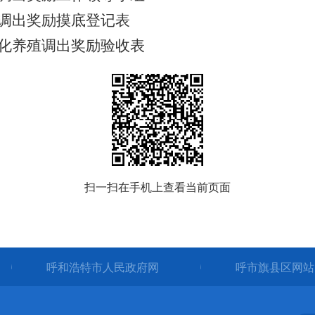
调出
奖励
摸底
登记表
化养殖调出
奖励
验收
表
扫一扫在手机上查看当前页面
呼和浩特市人民政府网
呼市旗县区网