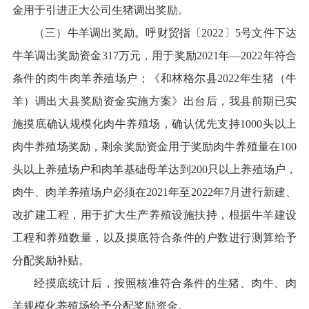
金用于引进正大公司生猪调出奖励。
（三）牛羊调出奖励。呼财贸指〔2022〕5号文件下达
牛羊调出奖励资金317万元，用于奖励2021年—2022年符合
条件的肉牛肉羊养殖场户；《和林格尔县2022年生猪（牛
羊）调出大县奖励资金实施方案》出台后，我县前期已实
施摸底确认规模化肉牛养殖场，确认优先支持1000头以上
肉牛养殖场奖励，剩余奖励资金用于奖励肉牛养殖量在100
头以上养殖场户和肉羊基础母羊达到200只以上养殖场户，
肉牛、肉羊养殖场户必须在2021年至2022年7月进行新建、
改扩建工程，用于扩大生产养殖设施扶持，根据牛羊建设
工程和养殖数量，以及摸底符合条件的户数进行测算给予
分配奖励补贴。
经摸底统计后，按照核准符合条件的生猪、肉牛、肉
羊规模化养殖场给予分配奖励资金。