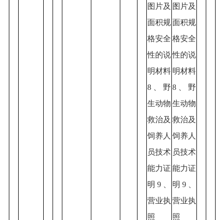
图片及
图片及
面积规
面积规
格安全
格安全
性的说
性的说
明材料
明材料
8、野
8、野
生动物
生动物
救治及
救治及
饲养人
饲养人
员技术
员技术
能力证
能力证
明9、
明9、
营业执
营业执
照
照