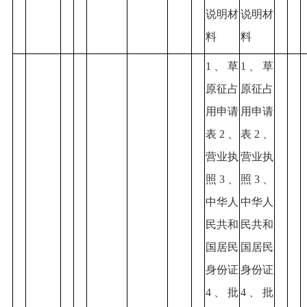
说明材
说明材
料
料
1、草
1、草
原征占
原征占
用申请
用申请
表2、
表2、
营业执
营业执
照3、
照3、
中华人
中华人
民共和
民共和
国居民
国居民
身份证
身份证
4、批
4、批