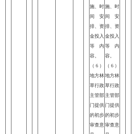
施、时
施、时
间安
间安
排、资
排、资
金投入
金投入
等内
等内
容。
容。
（6）
（6）
地方林
地方林
草行政
草行政
主管部
主管部
门提供
门提供
的初步
的初步
审查意
审查意