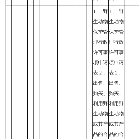
1、野
1、野
生动物
生动物
保护管
保护管
理行政
理行政
许可事
许可事
项申请
项申请
表2、
表2、
出售、
出售、
购买、
购买、
利用野
利用野
生动物
生动物
或其产
或其产
品的合
品的合