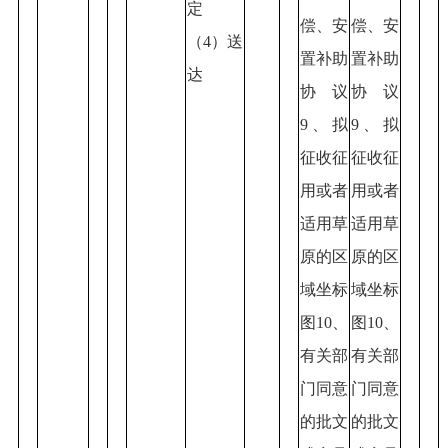
定
偿、安
偿、安
（4）送
置补助
置补助
达
协议
协议
9、拟
9、拟
征收征
征收征
用或者
用或者
适用草
适用草
原的区
原的区
域坐标
域坐标
图10、
图10、
有关部
有关部
门同意
门同意
的批文
的批文