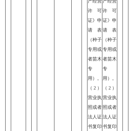
产经营
产经营
许可
许可
证》申
证》申
请表
请表
（种子
（种子
专用或
专用或
者苗木
者苗木
专
专
用）。
用）。
（2）
（2）
营业执
营业执
照或者
照或者
法人证
法人证
书复印
书复印