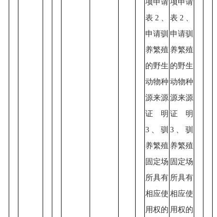
项申请
项申请
表2、
表2、
申请驯
申请驯
养繁殖
养繁殖
的野生
的野生
动物种
动物种
源来源
源来源
证明
证明
3、驯
3、驯
养繁殖
养繁殖
固定场
固定场
所具有
所具有
相应使
相应使
用权的
用权的