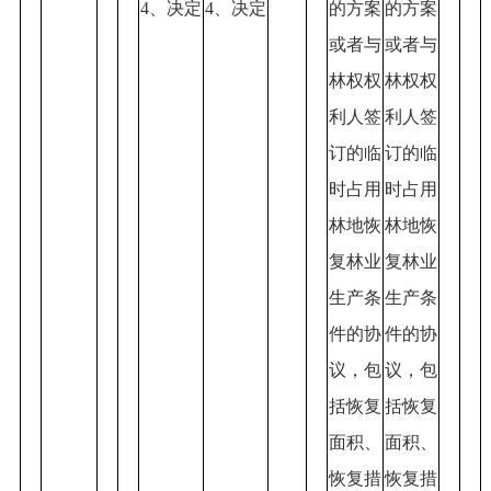
4、决定
4、决定
的方案
的方案
或者与
或者与
林权权
林权权
利人签
利人签
订的临
订的临
时占用
时占用
林地恢
林地恢
复林业
复林业
生产条
生产条
件的协
件的协
议，包
议，包
括恢复
括恢复
面积、
面积、
恢复措
恢复措