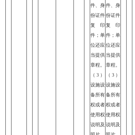
件、身
件、身
份证件
份证件
复印
复印
件；单
件；单
位还应
位还应
当提供
当提供
章程。
章程。
（3）
（3）
设施设
设施设
备所有
备所有
权或者
权或者
使用权
使用权
说明及
说明及
照片。
照片。