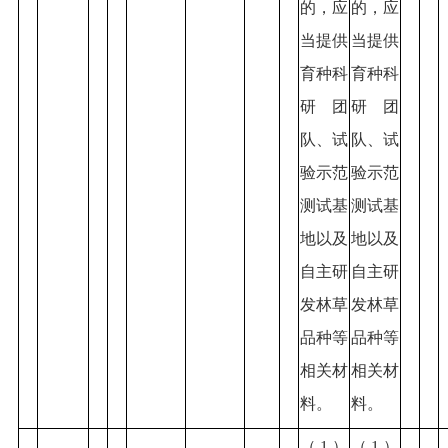
的，应
的，应
当提供
当提供
育种科
育种科
研团
研团
队、试
队、试
验示范
验示范
测试基
测试基
地以及
地以及
自主研
自主研
发林草
发林草
品种等
品种等
相关材
相关材
料。
料。
（1）
（1）