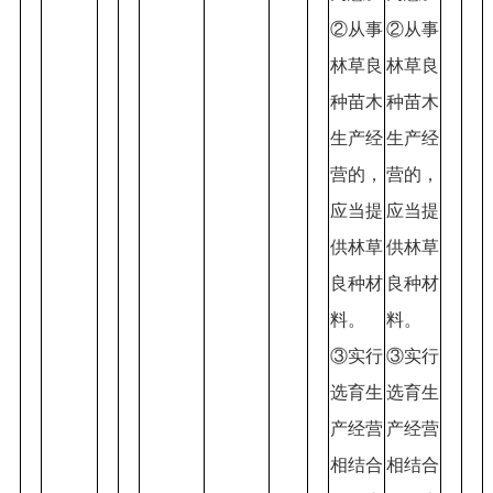
②从事
②从事
林草良
林草良
种苗木
种苗木
生产经
生产经
营的，
营的，
应当提
应当提
供林草
供林草
良种材
良种材
料。
料。
③实行
③实行
选育生
选育生
产经营
产经营
相结合
相结合