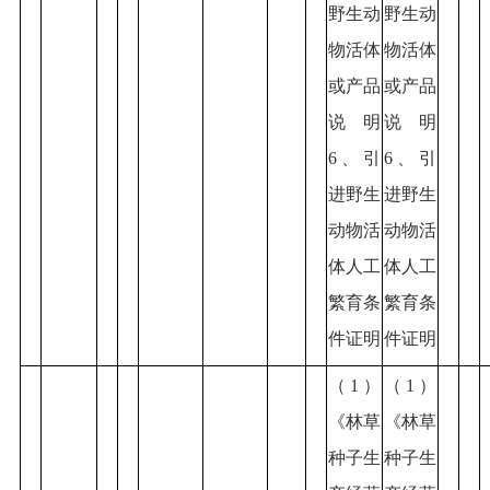
野生动
野生动
物活体
物活体
或产品
或产品
说明
说明
6、引
6、引
进野生
进野生
动物活
动物活
体人工
体人工
繁育条
繁育条
件证明
件证明
（1）
（1）
《林草
《林草
种子生
种子生