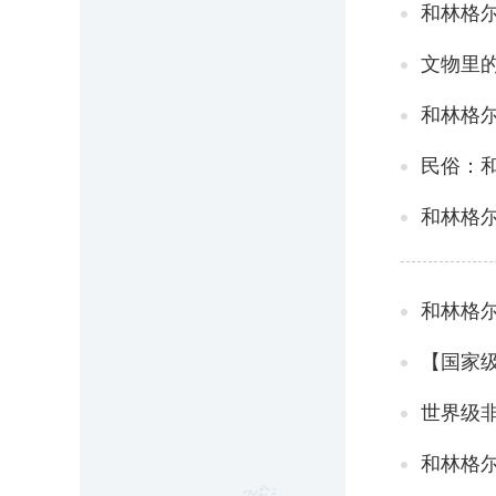
和林格
文物里
和林格尔
民俗：
和林格尔
和林格
【国家
世界级
和林格