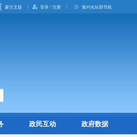
蒙古文版
登录 / 注册
集约化站群导航
务
政民互动
政府数据